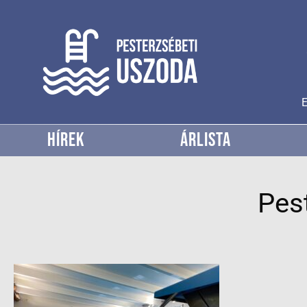
E
HÍREK
ÁRLISTA
Pes