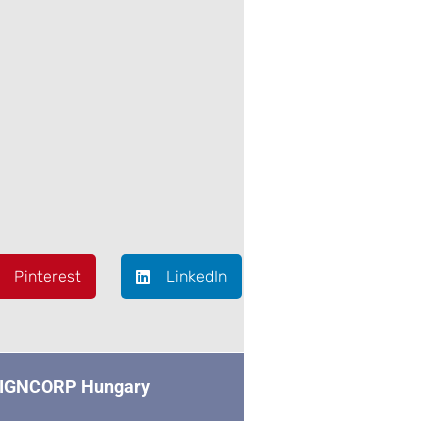
Pinterest
LinkedIn
IGNCORP Hungary