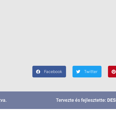
Facebook
Twitter
tva.
Tervezte és fejlesztette:
DES