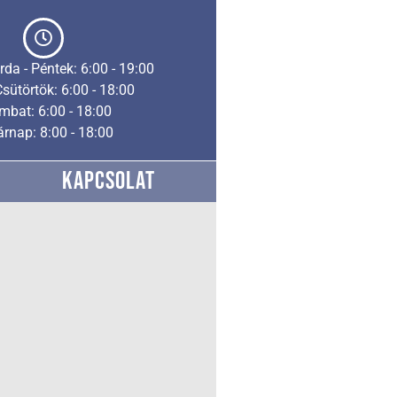
rda - Péntek: 6:00 - 19:00
Csütörtök: 6:00 - 18:00
mbat: 6:00 - 18:00
rnap: 8:00 - 18:00
KAPCSOLAT